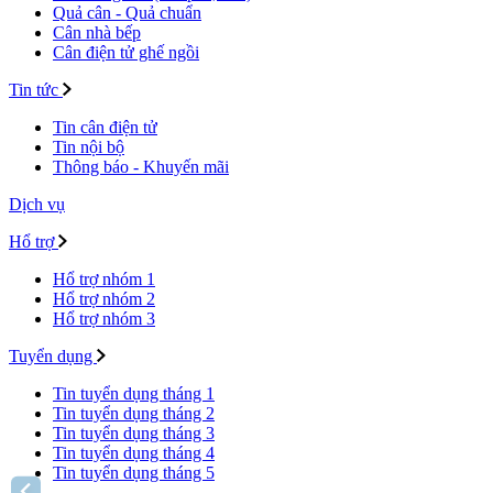
Quả cân - Quả chuẩn
Cân nhà bếp
Cân điện tử ghế ngồi
Tin tức
Tin cân điện tử
Tin nội bộ
Thông báo - Khuyến mãi
Dịch vụ
Hổ trợ
Hổ trợ nhóm 1
Hổ trợ nhóm 2
Hổ trợ nhóm 3
Tuyển dụng
Tin tuyển dụng tháng 1
Tin tuyển dụng tháng 2
Tin tuyển dụng tháng 3
Tin tuyển dụng tháng 4
Tin tuyển dụng tháng 5