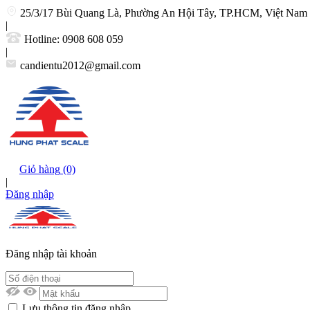
25/3/17 Bùi Quang Là, Phường An Hội Tây, TP.HCM, Việt Nam
|
Hotline:
0908 608 059
|
candientu2012@gmail.com
Giỏ hàng
(0)
|
Đăng nhập
Đăng nhập tài khoản
Lưu thông tin đăng nhập