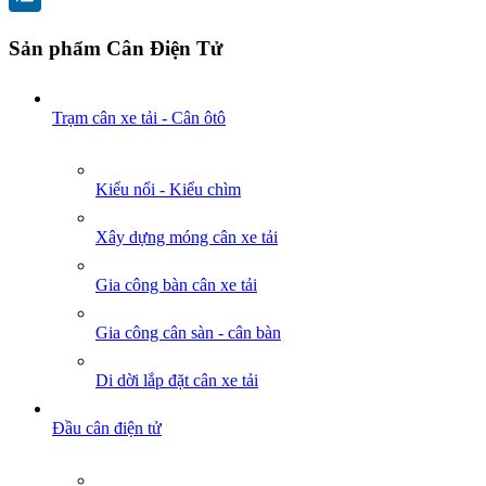
Sản phẩm Cân Điện Tử
Trạm cân xe tải - Cân ôtô
Kiểu nổi - Kiểu chìm
Xây dựng móng cân xe tải
Gia công bàn cân xe tải
Gia công cân sàn - cân bàn
Di dời lắp đặt cân xe tải
Đầu cân điện tử