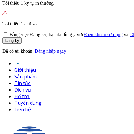
Tối thiểu 1 ký tự in thường
Tối thiểu 1 chữ số
Bằng việc
Đăng ký,
bạn đã đồng ý với
Điều khoản sử dụng
và
Ch
Đăng ký
Đã có tài khoản
Đăng nhập ngay
Giới thiệu
Sản phẩm
Tin tức
Dịch vụ
Hổ trợ
Tuyển dụng
Liên hệ