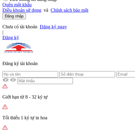
Quên mật khẩu
Điều khoản sử dụng
và
Chính sách bảo mật
Đăng nhập
Chưa có tài khoản
Đăng ký ngay
|
Đăng ký
Đăng ký tài khoản
Giới hạn từ 8 - 32 ký tự
Tối thiểu 1 ký tự in hoa