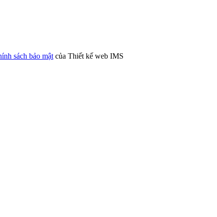
ính sách bảo mật
của Thiết kế web IMS