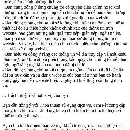
trước, điều chỉnh những dịch vụ.
- Bạn cũng đồng ý rằng chúng tôi có quyền điều chỉnh hoặc xoá
những thông tin mà bạn cung cấp cho chúng tôi để bảo đảm những
thông tin được đăng ký phù hợp với Quy định của website.
- Bạn đồng ý rằng chúng tôi sẽ không chịu trách nhiệm cho những
thiệt hại do sự thiếu hoặc không chính xác của thông tin trên
website, bao gồm những hậu quả trực tiếp, gián tiếp, ngẫu nhiên,
hoặc phát sinh từ việc bạn truy cập hoăc sử dụng thông tin trên
website. Vì vậy, bạn hoàn toàn chịu trách nhiệm cho những hậu quả
của việc sử dụng website.
- Bạn hiểu và đồng ý rằng các thông tin về tên truy cập và mật khẩu
phải được giữ bí mật, và phải thông báo ngay cho chúng tôi nếu bạn
nghi ngờ rằng mật khẩu của mình đã bị tiết lộ.
- Bạn đồng ý rằng chúng tôi có quyền ngăn chặn tạm thời hoặc lâu
dài sự truy cập và sử dụng website của bạn nếu như bạn có hành
động gây hại đến website hoặc vi phạm Thoả thuận sử dụng dịch
vụ.
3. Trách nhiệm và nghĩa vụ của bạn
Bạn cần đồng ý với Thoả thuận sử dụng dịch vụ, cam kết cung cấp
thông tin chính xác khi đăng ký và chịu hoàn toàn trách nhiệm về
những thông tin này.
Bạn chịu trách nhiệm bảo vệ mật khẩu truy cập, và trách nhiệm của