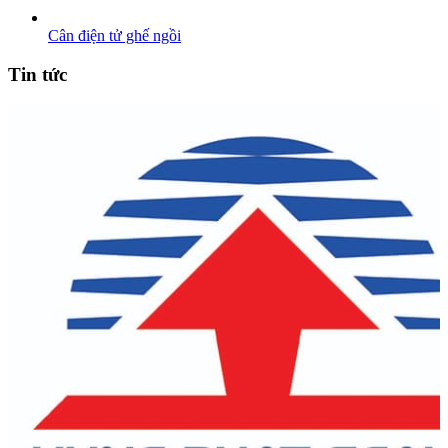
Cân điện tử ghế ngồi
Tin tức