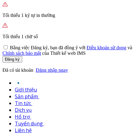
Tối thiểu 1 ký tự in thường
Tối thiểu 1 chữ số
Bằng việc
Đăng ký,
bạn đã đồng ý với
Điều khoản sử dụng
và
Chính sách bảo mật
của Thiết kế web IMS
Đăng ký
Đã có tài khoản
Đăng nhập ngay
Giới thiệu
Sản phẩm
Tin tức
Dịch vụ
Hổ trợ
Tuyển dụng
Liên hệ