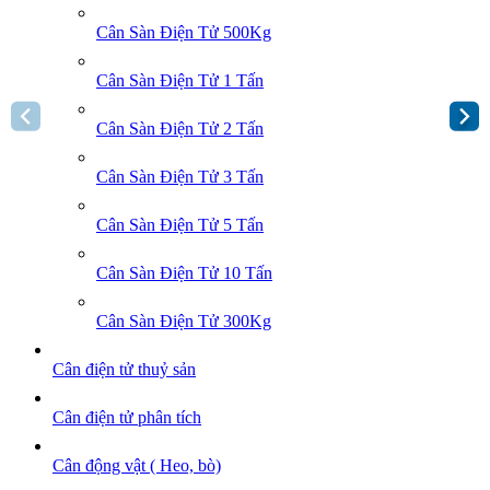
Cân Sàn Điện Tử 500Kg
Cân Sàn Điện Tử 1 Tấn
Cân Sàn Điện Tử 2 Tấn
Cân Sàn Điện Tử 3 Tấn
Cân Sàn Điện Tử 5 Tấn
Cân Sàn Điện Tử 10 Tấn
Cân Sàn Điện Tử 300Kg
Cân điện tử thuỷ sản
Cân điện tử phân tích
Cân động vật ( Heo, bò)