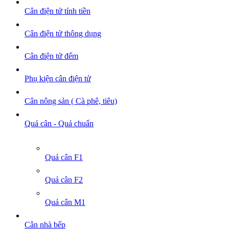
Cân điện tử tính tiền
Cân điện tử thông dụng
Cân điện tử đếm
Phụ kiện cân điện tử
Cân nông sản ( Cà phê, tiêu)
Quả cân - Quả chuẩn
Quả cân F1
Quả cân F2
Quả cân M1
Cân nhà bếp