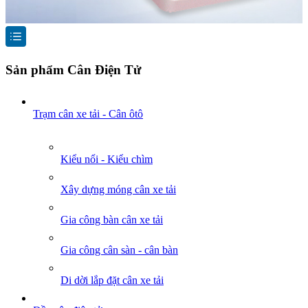
Sản phẩm Cân Điện Tử
Trạm cân xe tải - Cân ôtô
Kiểu nổi - Kiểu chìm
Xây dựng móng cân xe tải
Gia công bàn cân xe tải
Gia công cân sàn - cân bàn
Di dời lắp đặt cân xe tải