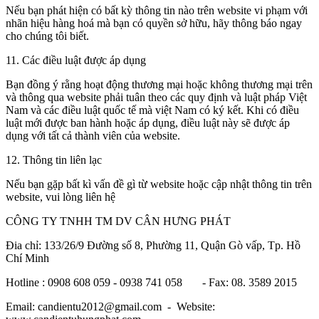
Nếu bạn phát hiện có bất kỳ thông tin nào trên website vi phạm với
nhãn hiệu hàng hoá mà bạn có quyền sở hữu, hãy thông báo ngay
cho chúng tôi biết.
11. Các điều luật được áp dụng
Bạn đồng ý rằng hoạt động thương mại hoặc không thương mại trên
và thông qua website phải tuân theo các quy định và luật pháp Việt
Nam và các điều luật quốc tế mà việt Nam có ký kết. Khi có điều
luật mới được ban hành hoặc áp dụng, điều luật này sẽ được áp
dụng với tất cả thành viên của website.
12. Thông tin liên lạc
Nếu bạn gặp bất kì vấn đề gì từ website hoặc cập nhật thông tin trên
website, vui lòng liên hệ
CÔNG TY TNHH TM DV CÂN HƯNG PHÁT
Đia chỉ: 133/26/9 Đường số 8, Phường 11, Quận Gò vấp, Tp. Hồ
Chí Minh
Hotline : 0908 608 059 - 0938 741 058 - Fax: 08. 3589 2015
Email: candientu2012@gmail.com - Website: