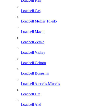
Loadcell Keli
Loadcell Cas
Loadcell Mettler Toledo
Loadcell Mavin
Loadcell Zemic
Loadcell Vishay
Loadcell Celtron
Loadcell Bongshin
Loadcell Amcells-Mkcells
Loadcell Ute
Loadcell And