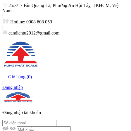
25/3/17 Bùi Quang Là, Phường An Hội Tây, TP.HCM, Việt
Nam
|
Hotline:
0908 608 059
|
candientu2012@gmail.com
Giỏ hàng
(0)
|
Đăng nhập
Đăng nhập tài khoản