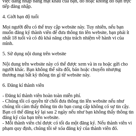
việc đăng nhập bằng mật khẩu của bạn, do hoặc không do bạn trực
tiếp đăng nhập.
4. Giới hạn độ tuổi
Mọi người đều có thể truy cập website này. Tuy nhiên, nếu bạn
muốn đăng ký thành viên để đưa thông tin lên website, bạn phải ít
nhất 18 tuổi và có đủ khả năng chịu trách nhiệm về hành vi của
mình.
5. Sử dụng nội dung trên website
Nội dung trên website này có thể được xem và in ra hoặc gửi cho
người khác. Bạn không thể sửa đổi, bán hoặc chuyển nhượng
thương mại bất kỳ thông tin gì từ website này.
6. Đăng kí thành viên
- Đăng kí thành viên hoàn toàn miễn phí.
- Chúng tôi có quyền từ chối đưa thông tin lên website nếu như
chúng tôi cảm thấy thông tin do bạn cung cấp không có sự tin cậy.
Bạn có thể đăng ký lại sau 2 ngày nếu như bạn không thấy thông tin
đăng ký của bạn trên website.
- Mỗi thành viên chỉ được có tối đa một đăng ký. Nếu thành viên vi
phạm quy định, chúng tôi sẽ xóa đăng ký của thành viên đó.