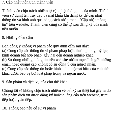
7. Cập nhật thông tin thành viên
Thành viên chịu trách nhiệm tự cập nhật thông tin của mình. Thành
viên sử dụng tên truy cập và mật khẩu khi đăng ký để cập nhật
thông tin và hình ảnh qua bằng cách nhấn menu "Cập nhật thông
tin" trên website. Thành viên cũng có thể tự xoá đăng ký của mình
nếu muốn.
8. Những điều cấm
Bạn đồng ý không vi phạm các quy định cấm sau đây:
(a) Cung cấp các thông tin vi phạm pháp luật, thuần phong mỹ tục,
kinh doanh bất hợp pháp, gây hại đến doanh nghiệp khác.
(b) Sử dụng những thông tin trên website nhằm mục đích gửi những
email hoặc quảng cáo không có sự đồng ý của người nhận.
(c) Cung cấp các thông tin hoặc hình ảnh thuộc sở hữu của chủ thể
khác được bảo vệ bởi luật pháp trong và ngoài nước.
9. Sản phẩm và dịch vụ của chủ thể khác
Chúng tôi sẽ không chịu trách nhiệm về bất kỳ sự thiệt hại gây ra do
sản phẩm dịch vụ được đăng ký hoặc quảng cáo trên website, trực
tiếp hoặc gián tiếp.
10. Thông báo nếu có sự vi phạm