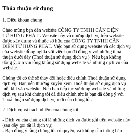
Thỏa thuận sử dụng
1. Điều khoản chung
Chào mừng bạn đến website CÔNG TY TNHH CÂN ĐIỆN
TỬ HƯNG PHÁT . Website này và những dịch vụ trên website
được xây dựng và thuộc sở hữu của CÔNG TY TNHH CÂN
ĐIỆN TỬ HƯNG PHÁT. Việc bạn sử dụng website và các dịch vụ
của website đồng nghĩa với việc bạn đã đồng ý với những thoả
thuận dưới đây (Thoả thuận sử dụng dịch vụ ). Nếu bạn không
đồng ý, xin vui lòng không sử dụng website và những dịch vụ của
website.
Chúng tôi có thể sẽ thay đổi hoặc điều chỉnh Thoả thuận sử dụng
dịch vụ. Bạn nên thường xuyên xem Thoả thuận sử dụng dịch vụ
mỗi khi vào website. Nếu bạn tiếp tục sử dụng website và những
dịch vụ sau khi chúng tôi đã điều chỉnh tức là bạn đã đồng ý với
Thoả thuận sử dụng dịch vụ mới của chúng tôi.
2. Dịch vụ và trách nhiệm của chúng tôi
- Dịch vụ của chúng tôi là những dịch vụ được ghi trên website này
(sau đây gọi tắt là dịch vụ).
- Bạn đồng ý rằng chúng tôi có quyền, và không cần thông báo