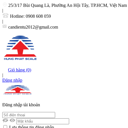
25/3/17 Bùi Quang Là, Phường An Hội Tây, TP.HCM, Việt Nam
|
Hotline:
0908 608 059
|
candientu2012@gmail.com
Giỏ hàng
(0)
|
Đăng nhập
Đăng nhập tài khoản
Lưu thông tin đăng nhập