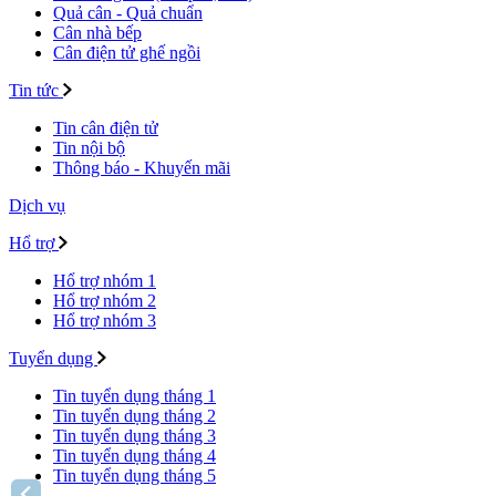
Quả cân - Quả chuẩn
Cân nhà bếp
Cân điện tử ghế ngồi
Tin tức
Tin cân điện tử
Tin nội bộ
Thông báo - Khuyến mãi
Dịch vụ
Hổ trợ
Hổ trợ nhóm 1
Hổ trợ nhóm 2
Hổ trợ nhóm 3
Tuyển dụng
Tin tuyển dụng tháng 1
Tin tuyển dụng tháng 2
Tin tuyển dụng tháng 3
Tin tuyển dụng tháng 4
Tin tuyển dụng tháng 5