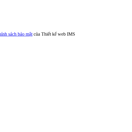
ính sách bảo mật
của Thiết kế web IMS