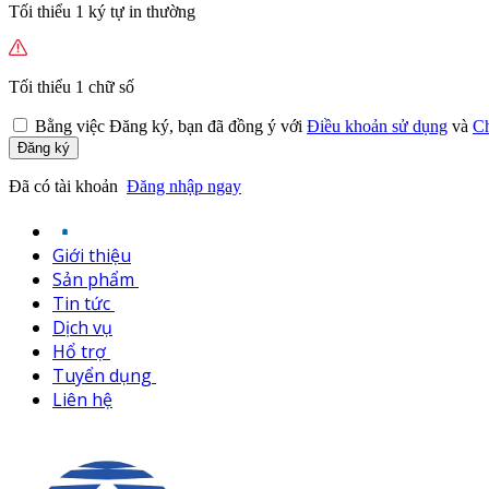
Tối thiểu 1 ký tự in thường
Tối thiểu 1 chữ số
Bằng việc
Đăng ký,
bạn đã đồng ý với
Điều khoản sử dụng
và
Ch
Đăng ký
Đã có tài khoản
Đăng nhập ngay
Giới thiệu
Sản phẩm
Tin tức
Dịch vụ
Hổ trợ
Tuyển dụng
Liên hệ