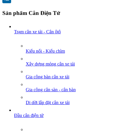
Sản phẩm Cân Điện Tử
Trạm cân xe tải - Cân ôtô
Kiểu nổi - Kiểu chìm
Xây dựng móng cân xe tải
Gia công bàn cân xe tải
Gia công cân sàn - cân bàn
Di dời lắp đặt cân xe tải
Đầu cân điện tử