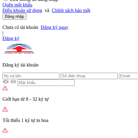
Quên mật khẩu
Điều khoản sử dụng
và
Chính sách bảo mật
Đăng nhập
Chưa có tài khoản
Đăng ký ngay
|
Đăng ký
Đăng ký tài khoản
Giới hạn từ 8 - 32 ký tự
Tối thiểu 1 ký tự in hoa