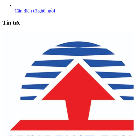
Cân điện tử ghế ngồi
Tin tức