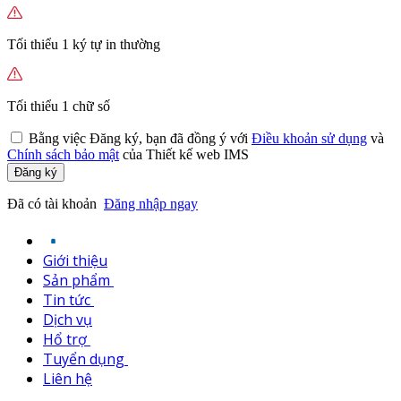
Tối thiểu 1 ký tự in thường
Tối thiểu 1 chữ số
Bằng việc
Đăng ký,
bạn đã đồng ý với
Điều khoản sử dụng
và
Chính sách bảo mật
của Thiết kế web IMS
Đăng ký
Đã có tài khoản
Đăng nhập ngay
Giới thiệu
Sản phẩm
Tin tức
Dịch vụ
Hổ trợ
Tuyển dụng
Liên hệ