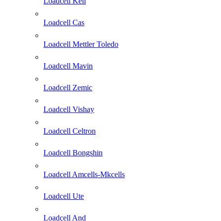
Loadcell Keli
Loadcell Cas
Loadcell Mettler Toledo
Loadcell Mavin
Loadcell Zemic
Loadcell Vishay
Loadcell Celtron
Loadcell Bongshin
Loadcell Amcells-Mkcells
Loadcell Ute
Loadcell And