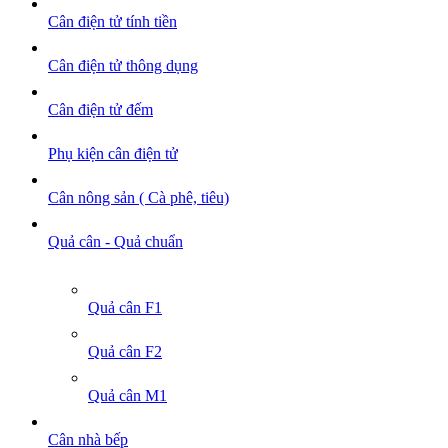
Cân điện tử tính tiền
Cân điện tử thông dụng
Cân điện tử đếm
Phụ kiện cân điện tử
Cân nông sản ( Cà phê, tiêu)
Quả cân - Quả chuẩn
Quả cân F1
Quả cân F2
Quả cân M1
Cân nhà bếp