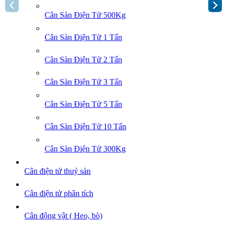
Cân Sàn Điện Tử 500Kg
Cân Sàn Điện Tử 1 Tấn
Cân Sàn Điện Tử 2 Tấn
Cân Sàn Điện Tử 3 Tấn
Cân Sàn Điện Tử 5 Tấn
Cân Sàn Điện Tử 10 Tấn
Cân Sàn Điện Tử 300Kg
Cân điện tử thuỷ sản
Cân điện tử phân tích
Cân động vật ( Heo, bò)