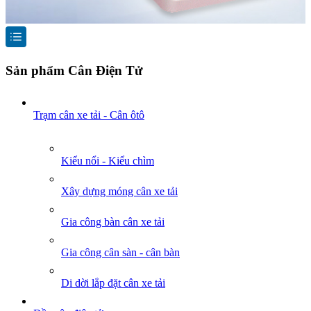
Sản phẩm Cân Điện Tử
Trạm cân xe tải - Cân ôtô
Kiểu nổi - Kiểu chìm
Xây dựng móng cân xe tải
Gia công bàn cân xe tải
Gia công cân sàn - cân bàn
Di dời lắp đặt cân xe tải