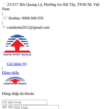
25/3/17 Bùi Quang Là, Phường An Hội Tây, TP.HCM, Việt
Nam
|
Hotline:
0908 608 059
|
candientu2012@gmail.com
Giỏ hàng
(0)
|
Đăng nhập
Đăng nhập tài khoản