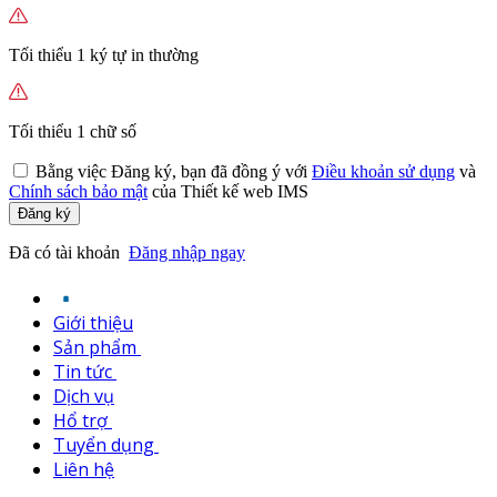
Tối thiểu 1 ký tự in thường
Tối thiểu 1 chữ số
Bằng việc
Đăng ký,
bạn đã đồng ý với
Điều khoản sử dụng
và
Chính sách bảo mật
của Thiết kế web IMS
Đăng ký
Đã có tài khoản
Đăng nhập ngay
Giới thiệu
Sản phẩm
Tin tức
Dịch vụ
Hổ trợ
Tuyển dụng
Liên hệ