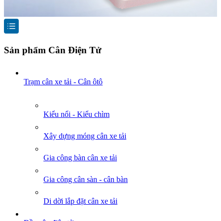
Sản phẩm Cân Điện Tử
Trạm cân xe tải - Cân ôtô
Kiểu nổi - Kiểu chìm
Xây dựng móng cân xe tải
Gia công bàn cân xe tải
Gia công cân sàn - cân bàn
Di dời lắp đặt cân xe tải