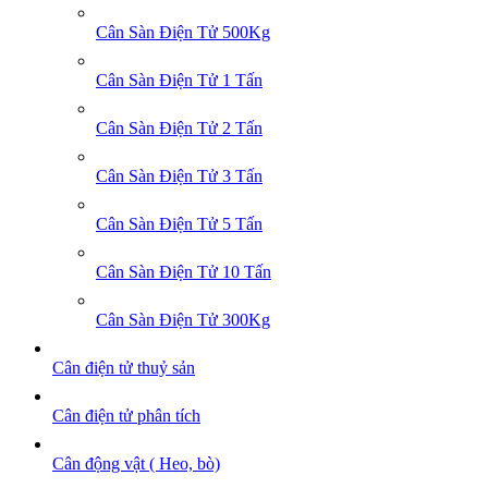
Cân Sàn Điện Tử 500Kg
Cân Sàn Điện Tử 1 Tấn
Cân Sàn Điện Tử 2 Tấn
Cân Sàn Điện Tử 3 Tấn
Cân Sàn Điện Tử 5 Tấn
Cân Sàn Điện Tử 10 Tấn
Cân Sàn Điện Tử 300Kg
Cân điện tử thuỷ sản
Cân điện tử phân tích
Cân động vật ( Heo, bò)