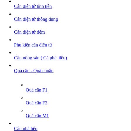
Cân điện tử tính tiền
Cân điện tử thông dụng
Cân điện tử đếm
Phụ kiện cân điện tử
Cân nông sản ( Cà phê, tiêu)
Quả cân - Quả chuẩn
Quả cân F1
Quả cân F2
Quả cân M1
Cân nhà bếp