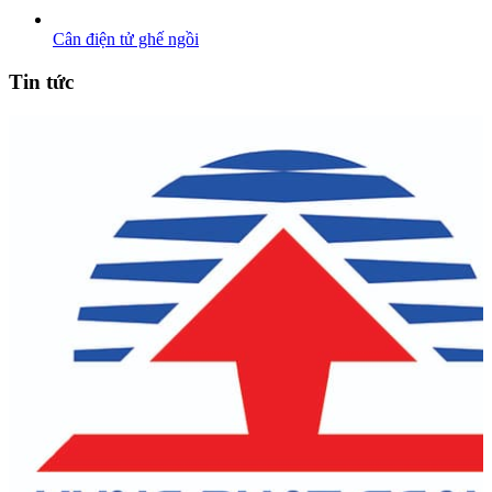
Cân điện tử ghế ngồi
Tin tức