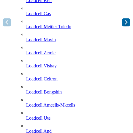
Loadcell Keli
Loadcell Cas
Loadcell Mettler Toledo
Loadcell Mavin
Loadcell Zemic
Loadcell Vishay
Loadcell Celtron
Loadcell Bongshin
Loadcell Amcells-Mkcells
Loadcell Ute
Loadcell And