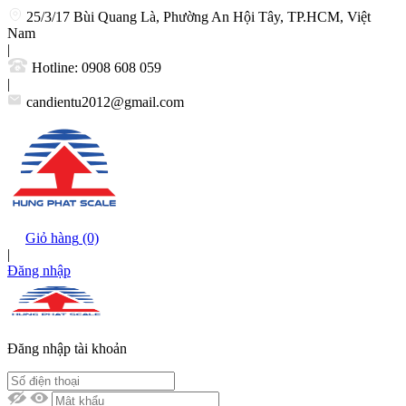
25/3/17 Bùi Quang Là, Phường An Hội Tây, TP.HCM, Việt
Nam
|
Hotline:
0908 608 059
|
candientu2012@gmail.com
Giỏ hàng
(0)
|
Đăng nhập
Đăng nhập tài khoản