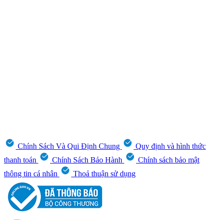
Chính Sách Và Qui Định Chung
Quy định và hình thức
thanh toán
Chính Sách Bảo Hành
Chính sách bảo mật
thông tin cá nhân
Thoả thuận sử dụng