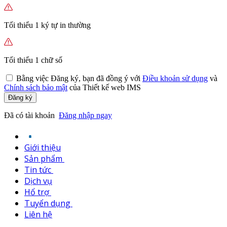
Tối thiểu 1 ký tự in thường
Tối thiểu 1 chữ số
Bằng việc
Đăng ký,
bạn đã đồng ý với
Điều khoản sử dụng
và
Chính sách bảo mật
của Thiết kế web IMS
Đăng ký
Đã có tài khoản
Đăng nhập ngay
Giới thiệu
Sản phẩm
Tin tức
Dịch vụ
Hổ trợ
Tuyển dụng
Liên hệ