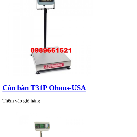
Cân bàn T31P Ohaus-USA
Thêm vào giỏ hàng