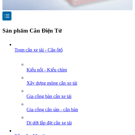
Sản phẩm Cân Điện Tử
Trạm cân xe tải - Cân ôtô
Kiểu nổi - Kiểu chìm
Xây dựng móng cân xe tải
Gia công bàn cân xe tải
Gia công cân sàn - cân bàn
Di dời lắp đặt cân xe tải