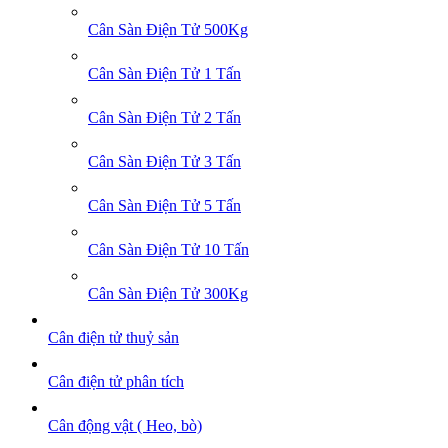
Cân Sàn Điện Tử 500Kg
Cân Sàn Điện Tử 1 Tấn
Cân Sàn Điện Tử 2 Tấn
Cân Sàn Điện Tử 3 Tấn
Cân Sàn Điện Tử 5 Tấn
Cân Sàn Điện Tử 10 Tấn
Cân Sàn Điện Tử 300Kg
Cân điện tử thuỷ sản
Cân điện tử phân tích
Cân động vật ( Heo, bò)