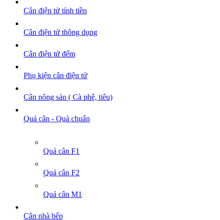
Cân điện tử tính tiền
Cân điện tử thông dụng
Cân điện tử đếm
Phụ kiện cân điện tử
Cân nông sản ( Cà phê, tiêu)
Quả cân - Quả chuẩn
Quả cân F1
Quả cân F2
Quả cân M1
Cân nhà bếp