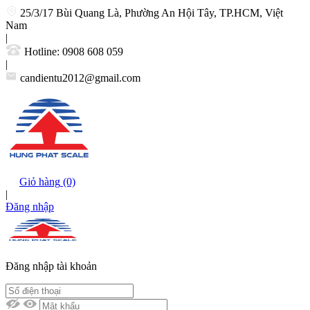
25/3/17 Bùi Quang Là, Phường An Hội Tây, TP.HCM, Việt
Nam
|
Hotline:
0908 608 059
|
candientu2012@gmail.com
Giỏ hàng
(0)
|
Đăng nhập
Đăng nhập tài khoản