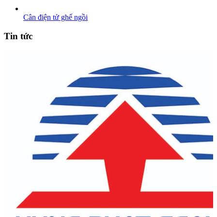
Cân điện tử ghế ngồi
Tin tức