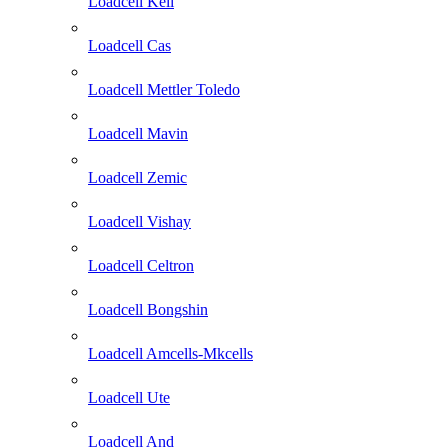
Loadcell Keli
Loadcell Cas
Loadcell Mettler Toledo
Loadcell Mavin
Loadcell Zemic
Loadcell Vishay
Loadcell Celtron
Loadcell Bongshin
Loadcell Amcells-Mkcells
Loadcell Ute
Loadcell And