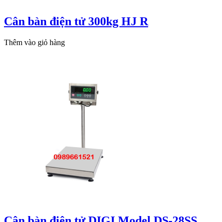
Cân bàn điện tử 300kg HJ R
Thêm vào giỏ hàng
Cân bàn điện tử DIGI Model DS-28SS