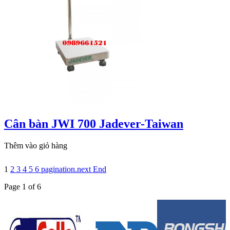
Cân bàn JWI 700 Jadever-Taiwan
Thêm vào giỏ hàng
1
2
3
4
5
6
pagination.next
End
Page 1 of 6