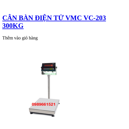
CÂN BÀN ĐIỆN TỬ VMC VC-203
300KG
Thêm vào giỏ hàng