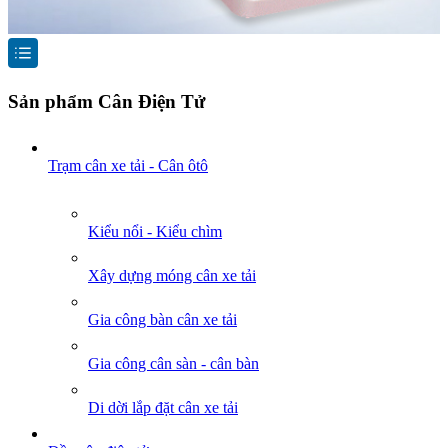
Sản phẩm Cân Điện Tử
Trạm cân xe tải - Cân ôtô
Kiểu nổi - Kiểu chìm
Xây dựng móng cân xe tải
Gia công bàn cân xe tải
Gia công cân sàn - cân bàn
Di dời lắp đặt cân xe tải