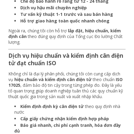
Chế độ bảo hành rõ ràng từ 12 - 24 tháng
Dịch vụ hậu mãi chuyên nghiệp
Tư vấn kỹ thuật 1-1 trước và sau bán hàng
Hỗ trợ giao hàng toàn quốc nhanh chóng
Ngoài ra, chúng tôi còn hỗ trợ
lắp đặt, hiệu chuẩn, kiểm
định cân
theo đúng quy định của Tổng cục Đo lường Chất
lượng.
Dịch vụ hiệu chuẩn và kiểm định cân điện
tử đạt chuẩn ISO
Không chỉ là đại lý phân phối, chúng tôi còn cung cấp dịch
vụ
hiệu chuẩn và kiểm định cân điện tử
theo chuẩn
ISO
17025
, đảm bảo độ tin cậy trong từng phép đo. Đây là yếu
tố quan trọng giúp doanh nghiệp tuân thủ các quy chuẩn kỹ
thuật quốc gia trong sản xuất và xuất nhập khẩu.
Kiểm định định kỳ cân điện tử
theo quy định nhà
nước
Cấp giấy chứng nhận kiểm định hợp pháp
Báo giá nhanh, chi phí cạnh tranh, hóa đơn đầy
đủ