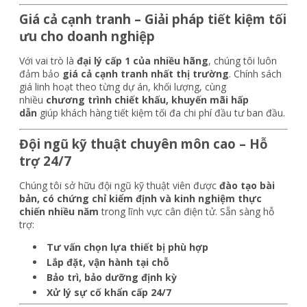
Giá cả cạnh tranh – Giải pháp tiết kiệm tối
ưu cho doanh nghiệp
Với vai trò là
đại lý cấp 1 của nhiều hãng
, chúng tôi luôn
đảm bảo
giá cả cạnh tranh nhất thị trường
. Chính sách
giá linh hoạt theo từng dự án, khối lượng, cùng
nhiều
chương trình chiết khấu, khuyến mãi hấp
dẫn
giúp khách hàng tiết kiệm tối đa chi phí đầu tư ban đầu.
Đội ngũ kỹ thuật chuyên môn cao – Hỗ
trợ 24/7
Chúng tôi sở hữu đội ngũ kỹ thuật viên được
đào tạo bài
bản, có chứng chỉ kiểm định và kinh nghiệm thực
chiến nhiều năm
trong lĩnh vực cân điện tử. Sẵn sàng hỗ
trợ:
Tư vấn chọn lựa thiết bị phù hợp
Lắp đặt, vận hành tại chỗ
Bảo trì, bảo dưỡng định kỳ
Xử lý sự cố khẩn cấp 24/7