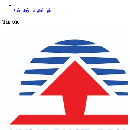
Cân điện tử ghế ngồi
Tin tức