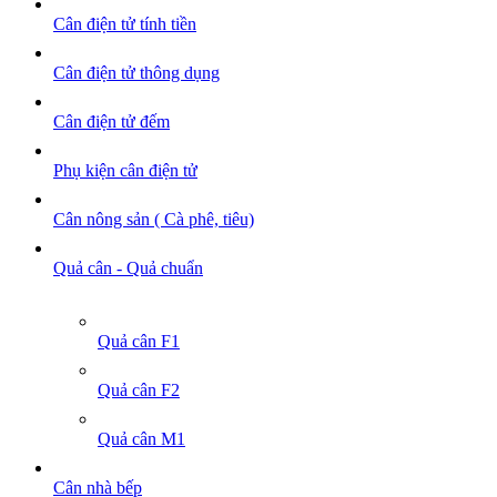
Cân điện tử tính tiền
Cân điện tử thông dụng
Cân điện tử đếm
Phụ kiện cân điện tử
Cân nông sản ( Cà phê, tiêu)
Quả cân - Quả chuẩn
Quả cân F1
Quả cân F2
Quả cân M1
Cân nhà bếp