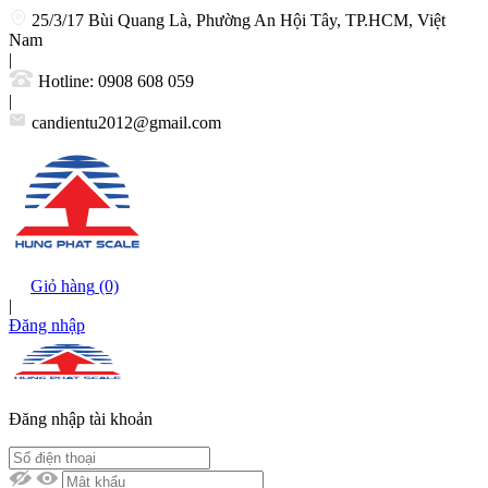
25/3/17 Bùi Quang Là, Phường An Hội Tây, TP.HCM, Việt
Nam
|
Hotline:
0908 608 059
|
candientu2012@gmail.com
Giỏ hàng
(0)
|
Đăng nhập
Đăng nhập tài khoản