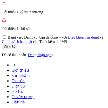
Tối thiểu 1 ký tự in thường
Tối thiểu 1 chữ số
Bằng việc
Đăng ký,
bạn đã đồng ý với
Điều khoản sử dụng
và
Chính sách bảo mật
của Thiết kế web IMS
Đăng ký
Đã có tài khoản
Đăng nhập ngay
Giới thiệu
Sản phẩm
Tin tức
Dịch vụ
Hổ trợ
Tuyển dụng
Liên hệ