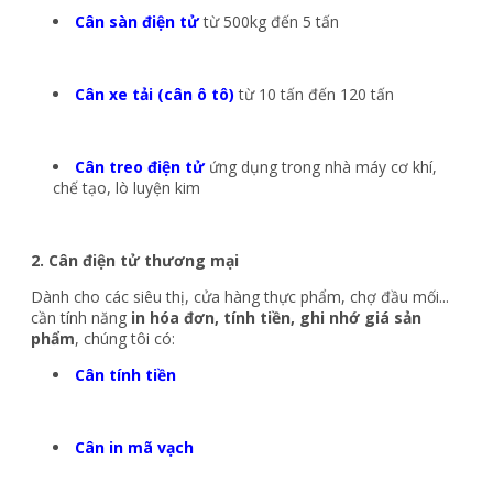
Cân sàn điện tử
từ 500kg đến 5 tấn
Cân xe tải (cân ô tô)
từ 10 tấn đến 120 tấn
Cân treo điện tử
ứng dụng trong nhà máy cơ khí,
chế tạo, lò luyện kim
2. Cân điện tử thương mại
Dành cho các siêu thị, cửa hàng thực phẩm, chợ đầu mối...
cần tính năng
in hóa đơn, tính tiền, ghi nhớ giá sản
phẩm
, chúng tôi có:
Cân tính tiền
Cân in mã vạch