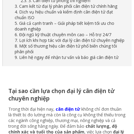
2.3. 3. Cân điện tử phòng thí nghiệm
3. Cam kết từ đại lý phân phối cân điện tử chính hãng
4. Dịch vụ hiệu chuẩn và kiểm định cân điện tử đạt
chuẩn ISO
5. Giá cả cạnh tranh – Giải pháp tiết kiệm tối ưu cho
doanh nghiệp
6. Đội ngũ kỹ thuật chuyên môn cao – Hỗ trợ 24/7
7. Lợi ích khi hợp tác với đại lý cân điện tử chuyên nghiệp
8. Một số thương hiệu cân điện tử phổ biến chúng tôi
phân phối
9. Liên hệ ngay để nhận tư vấn và báo giá cân điện tử
Tại sao cần lựa chọn đại lý cân điện tử
chuyên nghiệp
Trong thời đại hiện nay,
cân điện tử
không chỉ đơn thuần
là thiết bị đo lường mà còn là công cụ không thể thiếu trong
các ngành công nghiệp, thương mại, nông nghiệp và cả
trong đời sống hằng ngày. Để đảm bảo
chất lượng, độ
chính xác và tuổi thọ của sản phẩm
, việc lựa chọn
đại lý