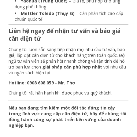
Yaohua (Trung Quốc)
– Giá rẻ, phù hợp cho ứng
dụng phổ thông
Mettler Toledo (Thụy Sĩ)
– Cân phân tích cao cấp
chuẩn quốc tế
Liên hệ ngay để nhận tư vấn và báo giá
cân điện tử
Chúng tôi luôn sẵn sàng tiếp nhận mọi nhu cầu tư vấn, báo
giá, lắp đặt cân điện tử cho khách hàng trên toàn quốc. Đội
ngũ tư vấn viên sẽ phản hồi nhanh chóng và tận tình để hỗ
trợ bạn lựa chọn
giải pháp cân phù hợp nhất
với nhu cầu
và ngân sách hiện tại.
Hotline: 0908 608 059 - Mr. Thơ
Chúng tôi rất hân hạnh khi được phục vụ quý khách!.
Nếu bạn đang tìm kiếm một đối tác đáng tin cậy
trong lĩnh vực cung cấp cân điện tử, hãy để chúng tôi
đồng hành cùng sự phát triển bền vững của doanh
nghiệp bạn.