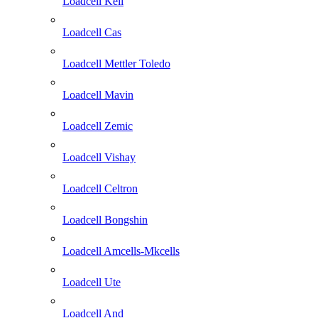
Loadcell Keli
Loadcell Cas
Loadcell Mettler Toledo
Loadcell Mavin
Loadcell Zemic
Loadcell Vishay
Loadcell Celtron
Loadcell Bongshin
Loadcell Amcells-Mkcells
Loadcell Ute
Loadcell And