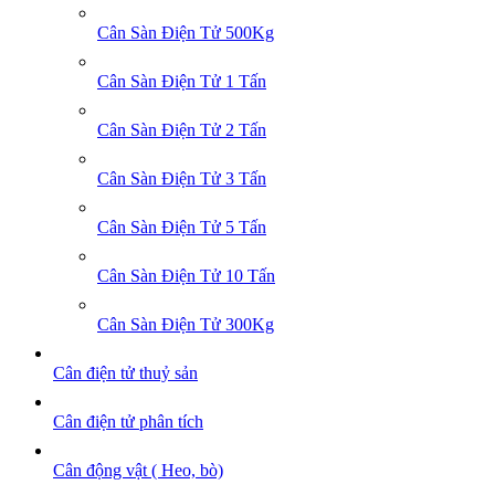
Cân Sàn Điện Tử 500Kg
Cân Sàn Điện Tử 1 Tấn
Cân Sàn Điện Tử 2 Tấn
Cân Sàn Điện Tử 3 Tấn
Cân Sàn Điện Tử 5 Tấn
Cân Sàn Điện Tử 10 Tấn
Cân Sàn Điện Tử 300Kg
Cân điện tử thuỷ sản
Cân điện tử phân tích
Cân động vật ( Heo, bò)