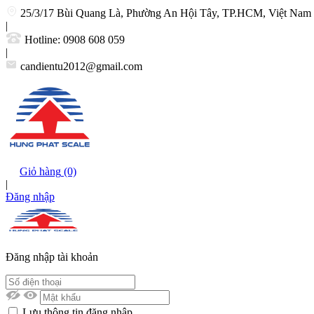
25/3/17 Bùi Quang Là, Phường An Hội Tây, TP.HCM, Việt Nam
|
Hotline:
0908 608 059
|
candientu2012@gmail.com
Giỏ hàng
(0)
|
Đăng nhập
Đăng nhập tài khoản
Lưu thông tin đăng nhập