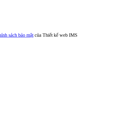
ính sách bảo mật
của Thiết kế web IMS