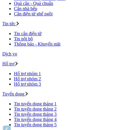
Quả cân - Quả chuẩn
Cân nhà bếp
Cân điện tử ghế ngồi
Tin tức
Tin cân điện tử
Tin nội bộ
Thông báo - Khuyến mãi
Dịch vụ
Hổ trợ
Hổ trợ nhóm 1
Hổ trợ nhóm 2
Hổ trợ nhóm 3
Tuyển dụng
Tin tuyển dụng tháng 1
Tin tuyển dụng tháng 2
Tin tuyển dụng tháng 3
Tin tuyển dụng tháng 4
Tin tuyển dụng tháng 5