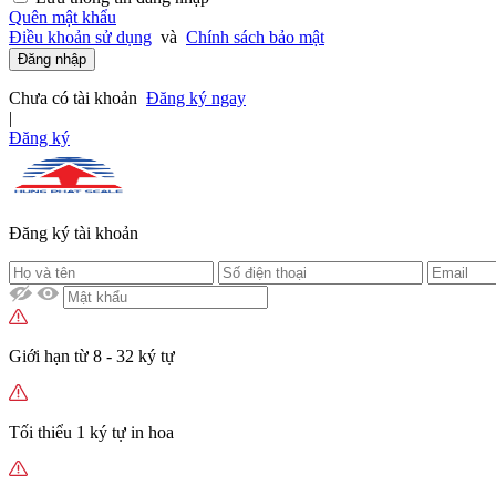
Quên mật khẩu
Điều khoản sử dụng
và
Chính sách bảo mật
Đăng nhập
Chưa có tài khoản
Đăng ký ngay
|
Đăng ký
Đăng ký tài khoản
Giới hạn từ 8 - 32 ký tự
Tối thiểu 1 ký tự in hoa