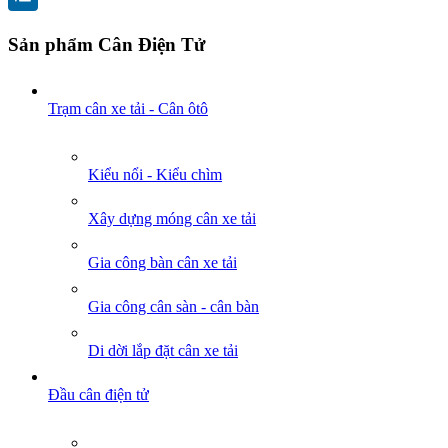
Sản phẩm Cân Điện Tử
Trạm cân xe tải - Cân ôtô
Kiểu nổi - Kiểu chìm
Xây dựng móng cân xe tải
Gia công bàn cân xe tải
Gia công cân sàn - cân bàn
Di dời lắp đặt cân xe tải
Đầu cân điện tử