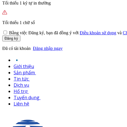
Tối thiểu 1 ký tự in thường
Tối thiểu 1 chữ số
Bằng việc
Đăng ký,
bạn đã đồng ý với
Điều khoản sử dụng
và
Ch
Đăng ký
Đã có tài khoản
Đăng nhập ngay
Giới thiệu
Sản phẩm
Tin tức
Dịch vụ
Hổ trợ
Tuyển dụng
Liên hệ