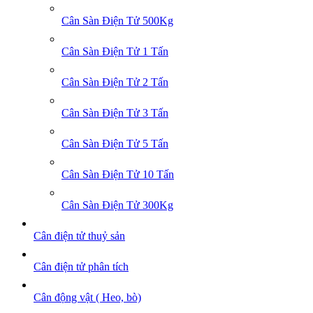
Cân Sàn Điện Tử 500Kg
Cân Sàn Điện Tử 1 Tấn
Cân Sàn Điện Tử 2 Tấn
Cân Sàn Điện Tử 3 Tấn
Cân Sàn Điện Tử 5 Tấn
Cân Sàn Điện Tử 10 Tấn
Cân Sàn Điện Tử 300Kg
Cân điện tử thuỷ sản
Cân điện tử phân tích
Cân động vật ( Heo, bò)