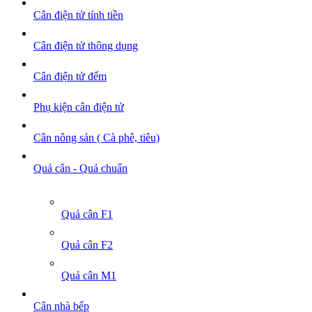
Cân điện tử tính tiền
Cân điện tử thông dụng
Cân điện tử đếm
Phụ kiện cân điện tử
Cân nông sản ( Cà phê, tiêu)
Quả cân - Quả chuẩn
Quả cân F1
Quả cân F2
Quả cân M1
Cân nhà bếp