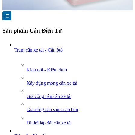
Sản phẩm Cân Điện Tử
Trạm cân xe tải - Cân ôtô
Kiểu nổi - Kiểu chìm
Xây dựng móng cân xe tải
Gia công bàn cân xe tải
Gia công cân sàn - cân bàn
Di dời lắp đặt cân xe tải