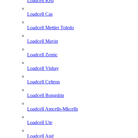
Loadcell Keli
Loadcell Cas
Loadcell Mettler Toledo
Loadcell Mavin
Loadcell Zemic
Loadcell Vishay
Loadcell Celtron
Loadcell Bongshin
Loadcell Amcells-Mkcells
Loadcell Ute
Loadcell And