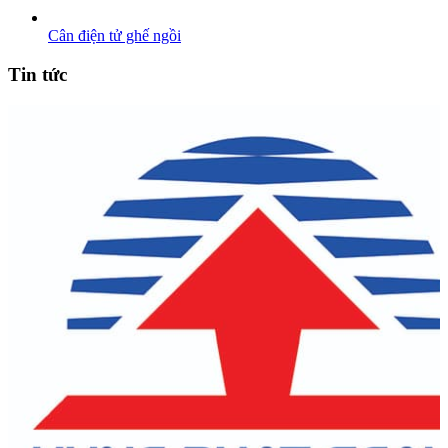
Cân điện tử ghế ngồi
Tin tức