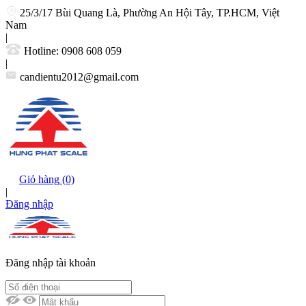
25/3/17 Bùi Quang Là, Phường An Hội Tây, TP.HCM, Việt
Nam
|
Hotline:
0908 608 059
|
candientu2012@gmail.com
Giỏ hàng
(0)
|
Đăng nhập
Đăng nhập tài khoản