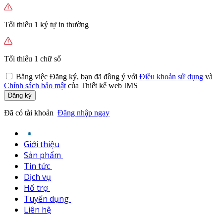
Tối thiểu 1 ký tự in thường
Tối thiểu 1 chữ số
Bằng việc
Đăng ký,
bạn đã đồng ý với
Điều khoản sử dụng
và
Chính sách bảo mật
của Thiết kế web IMS
Đăng ký
Đã có tài khoản
Đăng nhập ngay
Giới thiệu
Sản phẩm
Tin tức
Dịch vụ
Hổ trợ
Tuyển dụng
Liên hệ