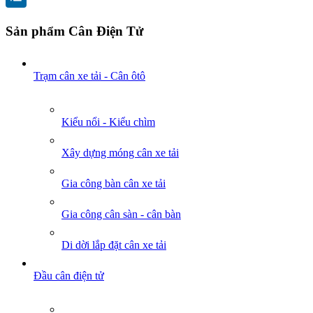
Sản phẩm Cân Điện Tử
Trạm cân xe tải - Cân ôtô
Kiểu nổi - Kiểu chìm
Xây dựng móng cân xe tải
Gia công bàn cân xe tải
Gia công cân sàn - cân bàn
Di dời lắp đặt cân xe tải
Đầu cân điện tử