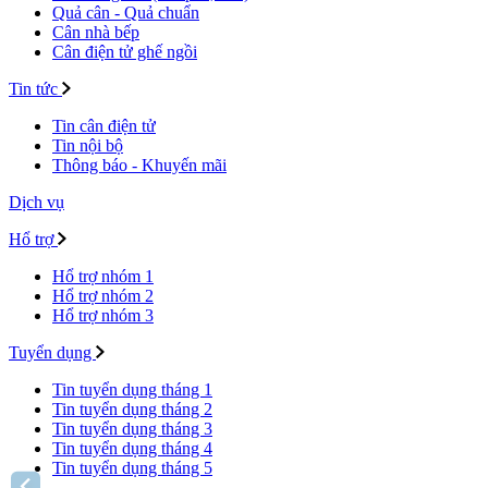
Quả cân - Quả chuẩn
Cân nhà bếp
Cân điện tử ghế ngồi
Tin tức
Tin cân điện tử
Tin nội bộ
Thông báo - Khuyến mãi
Dịch vụ
Hổ trợ
Hổ trợ nhóm 1
Hổ trợ nhóm 2
Hổ trợ nhóm 3
Tuyển dụng
Tin tuyển dụng tháng 1
Tin tuyển dụng tháng 2
Tin tuyển dụng tháng 3
Tin tuyển dụng tháng 4
Tin tuyển dụng tháng 5