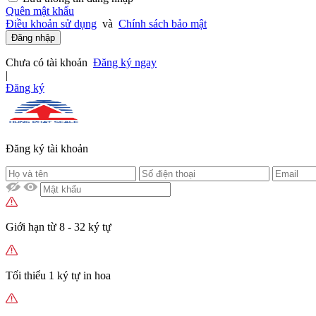
Quên mật khẩu
Điều khoản sử dụng
và
Chính sách bảo mật
Đăng nhập
Chưa có tài khoản
Đăng ký ngay
|
Đăng ký
Đăng ký tài khoản
Giới hạn từ 8 - 32 ký tự
Tối thiểu 1 ký tự in hoa