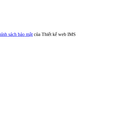
ính sách bảo mật
của Thiết kế web IMS