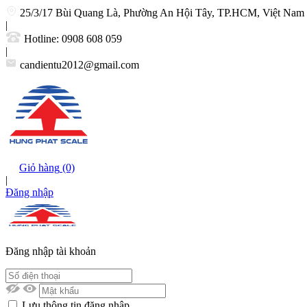
25/3/17 Bùi Quang Là, Phường An Hội Tây, TP.HCM, Việt Nam
|
Hotline:
0908 608 059
|
candientu2012@gmail.com
Giỏ hàng
(0)
|
Đăng nhập
Đăng nhập tài khoản
Lưu thông tin đăng nhập