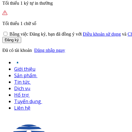
Tối thiểu 1 ký tự in thường
Tối thiểu 1 chữ số
Bằng việc
Đăng ký,
bạn đã đồng ý với
Điều khoản sử dụng
và
Ch
Đăng ký
Đã có tài khoản
Đăng nhập ngay
Giới thiệu
Sản phẩm
Tin tức
Dịch vụ
Hổ trợ
Tuyển dụng
Liên hệ